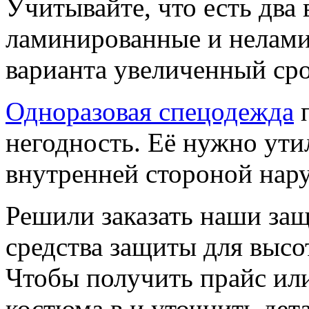
Учитывайте, что есть два
ламинированные и нелами
варианта увеличенный сро
Одноразовая спецодежда
п
негодность. Её нужно ути
внутренней стороной нар
Решили заказать наши за
средства защиты для высо
Чтобы получить прайс ил
костюма в и уточнить дет