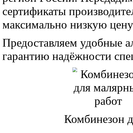
сертификаты производите
максимально низкую цену
Предоставляем удобные 
гарантию надёжности спе
Комбинезон д