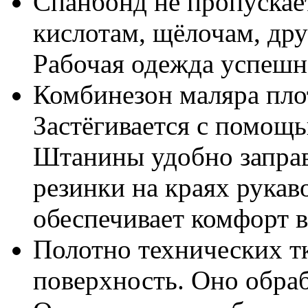
Спанбонд не пропускает
кислотам, щёлочам, др
Рабочая одежда успешн
Комбинезон маляра плот
Застёгивается с помощ
Штанины удобно заправ
резинки на краях рукав
обеспечивает комфорт в
Полотно технических т
поверхность. Оно обраб