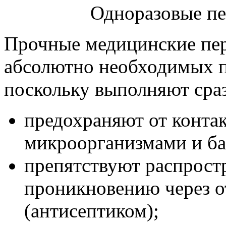
Одноразовые пе
Прочные медицинские пер
абсолютно необходимых п
поскольку выполняют сра
предохраняют от конта
микроорганизмами и ба
препятствуют распрост
проникновению через о
(антисептиком);