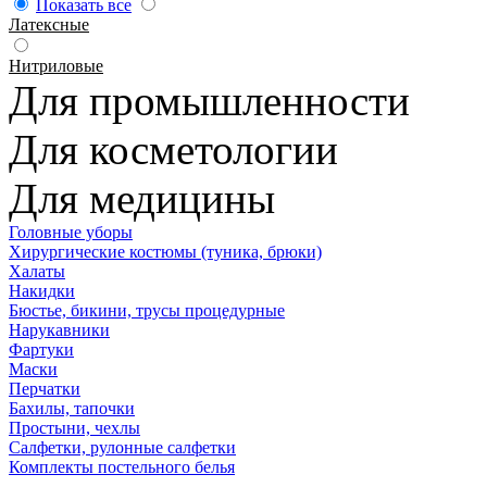
Показать все
Латексные
Нитриловые
Для промышленности
Для косметологии
Для медицины
Головные уборы
Хирургические костюмы (туника, брюки)
Халаты
Накидки
Бюстье, бикини, трусы процедурные
Нарукавники
Фартуки
Маски
Перчатки
Бахилы, тапочки
Простыни, чехлы
Салфетки, рулонные салфетки
Комплекты постельного белья