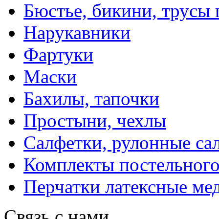
Бюстье, бикини, трусы
Нарукавники
Фартуки
Маски
Бахилы, тапочки
Простыни, чехлы
Салфетки, рулонные са
Комплекты постельного
Перчатки латексные ме
Связь с нами