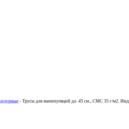
оцедурные
-
Трусы для манипуляций дл. 45 см., СМС 35 г/м2. Инд.