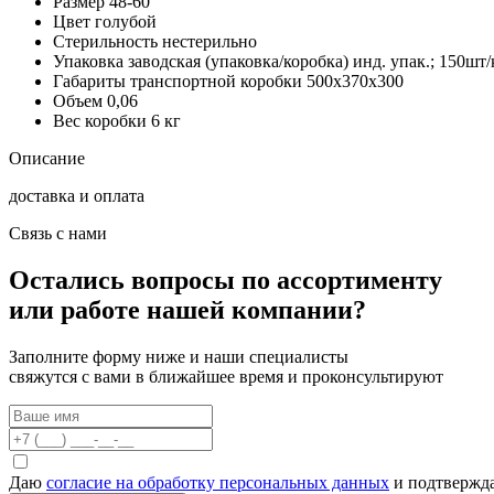
Размер
48-60
Цвет
голубой
Стерильность
нестерильно
Упаковка заводская (упаковка/коробка)
инд. упак.; 150шт/
Габариты транспортной коробки
500х370х300
Объем
0,06
Вес коробки
6 кг
Описание
доставка и оплата
Связь с нами
Остались вопросы по ассортименту
или работе нашей компании?
Заполните форму ниже и наши специалисты
свяжутся с вами в ближайшее время и проконсультируют
Даю
согласие на обработку персональных данных
и подтвержда