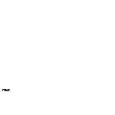
 упак.