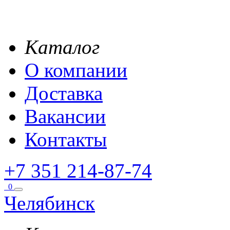
Каталог
О компании
Доставка
Вакансии
Контакты
+7 351 214-87-74
0
Челябинск