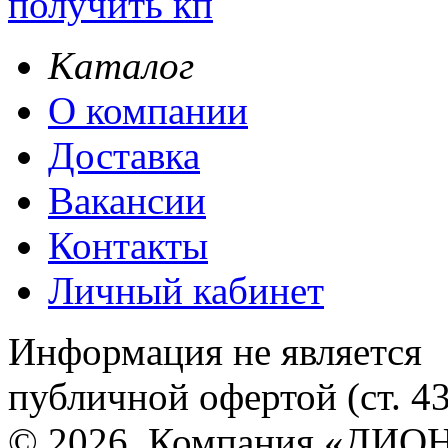
получить кп
Каталог
О компании
Доставка
Вакансии
Контакты
Личный кабинет
Информация не является
публичной офертой (ст. 4
© 2026, Компания «ДИОН