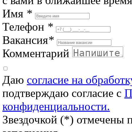
с вами в ближайшее врем
Имя
*
Телефон
*
Вакансия
*
Комментарий
Даю
согласие на обработ
подтверждаю согласие с
П
конфиденциальности.
Звездочкой (*) отмечены 