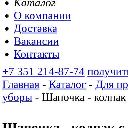
Каталог
О компании
Доставка
Вакансии
Контакты
+7 351 214-87-74
получит
Главная
-
Каталог
-
Для п
уборы
-
Шапочка - колпак с
Шапочка - колпак с 