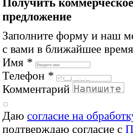
Получить коммерческо
предложение
Заполните форму и наш м
с вами в ближайшее врем
Имя
*
Телефон
*
Комментарий
Даю
согласие на обработ
подтверждаю согласие с
П