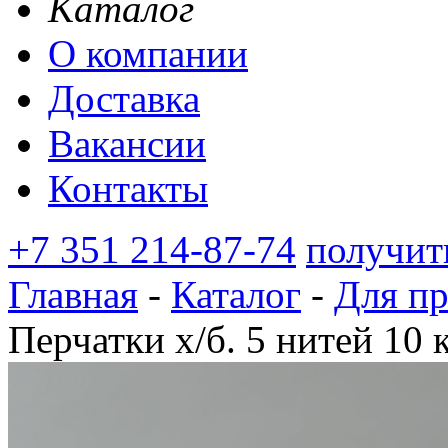
Каталог
О компании
Доставка
Вакансии
Контакты
+7 351 214-87-74
получит
Главная
-
Каталог
-
Для п
Перчатки х/б. 5 нитей 10