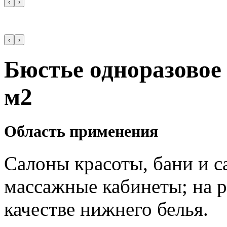
‹
›
‹
›
Бюстье одноразовое 
м2
Область применения
Салоны красоты, бани и с
массажные кабинеты; на р
качестве нижнего белья.