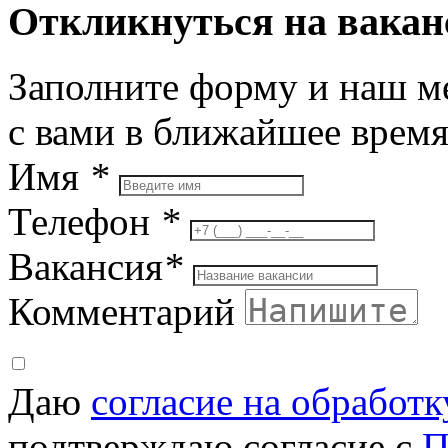
Откликнуться на вака
Заполните форму и наш м
с вами в ближайшее врем
Имя
*
Телефон
*
Вакансия
*
Комментарий
Даю
согласие на обработ
подтверждаю согласие с
П