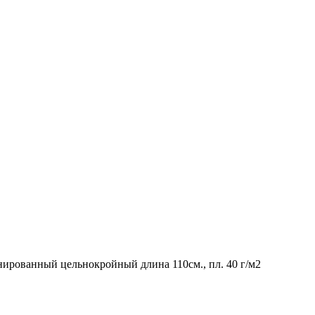
ированный цельнокройный длина 110см., пл. 40 г/м2