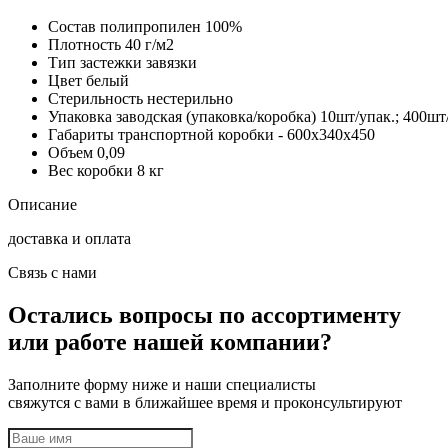
Состав
полипропилен 100%
Плотность
40 г/м2
Тип застежки
завязки
Цвет
белый
Стерильность
нестерильно
Упаковка заводская (упаковка/коробка)
10шт/упак.; 400шт
Габариты транспортной коробки
- 600х340х450
Объем
0,09
Вес коробки
8 кг
Описание
доставка и оплата
Связь с нами
Остались вопросы по ассортименту
или работе нашей компании?
Заполните форму ниже и наши специалисты
свяжутся с вами в ближайшее время и проконсультируют