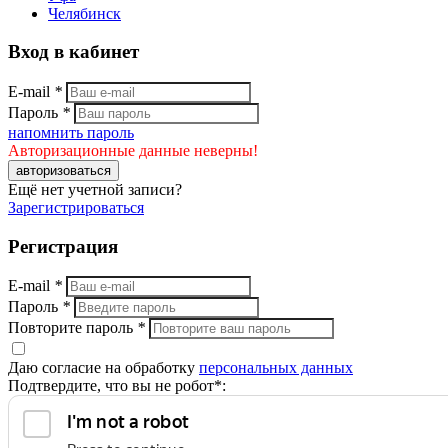
Челябинск
Вход в кабинет
E-mail
*
Пароль
*
напомнить пароль
Авторизационные данные неверны!
авторизоваться
Ещё нет учетной записи?
Зарегистрироваться
Регистрация
E-mail
*
Пароль
*
Повторите пароль
*
Даю согласие на обработку
персональных данных
Подтвердите, что вы не робот*: