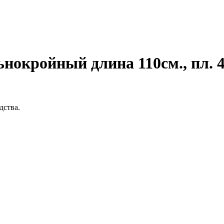
окройный длина 110см., пл. 4
ства.