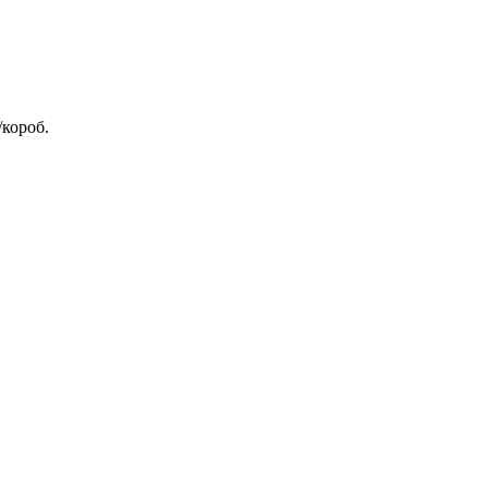
/короб.