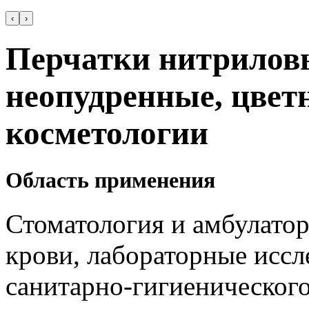
‹
›
Перчатки нитрилов
неопудренные, цве
косметологии
Область применения
Стоматология и амбулатор
крови, лабораторные иссл
санитарно-гигиенического