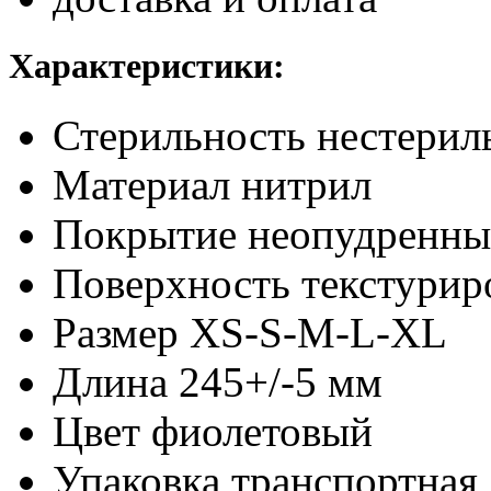
Характеристики:
Стерильность
нестерил
Материал
нитрил
Покрытие
неопудренны
Поверхность
текстурир
Размер
XS-S-M-L-XL
Длина
245+/-5 мм
Цвет
фиолетовый
Упаковка транспортная